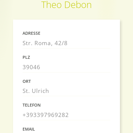
Theo Debon
ADRESSE
Str. Roma, 42/8
PLZ
39046
ORT
St. Ulrich
TELEFON
+393397969282
EMAIL