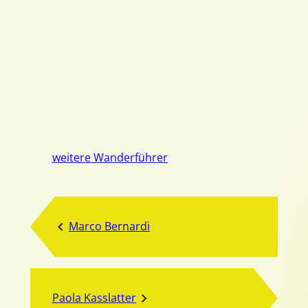
weitere Wanderführer
Marco Bernardi
Paola Kasslatter