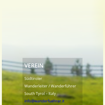
VEREIN
Südtiroler
Wanderleiter / Wanderführer
South Tyrol – Italy
info@wanderfuehrer.it