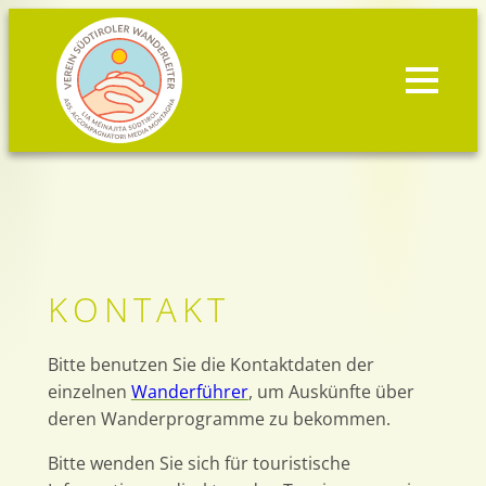
Zum
Inhalt
springen
KONTAKT
Bitte benutzen Sie die Kontaktdaten der
einzelnen
Wanderführer
, um Auskünfte über
deren Wanderprogramme zu bekommen.
Bitte wenden Sie sich für touristische