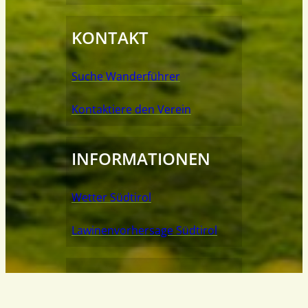
KONTAKT
Suche Wanderführer
Kontaktiere den Verein
INFORMATIONEN
Wetter Südtirol
Lawinenvorhersage Südtirol
NOTRUFNUMMER