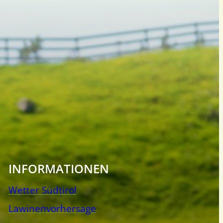
INFORMATIONEN
Wetter Südtirol
Lawinenvorhersage