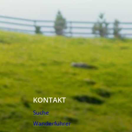
KONTAKT
Suche
Wanderführer