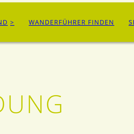
ND
WANDERFÜHRER FINDEN
S
DUNG