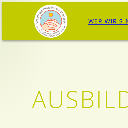
Zum
Inhalt
WER WIR SI
springen
AUSBIL