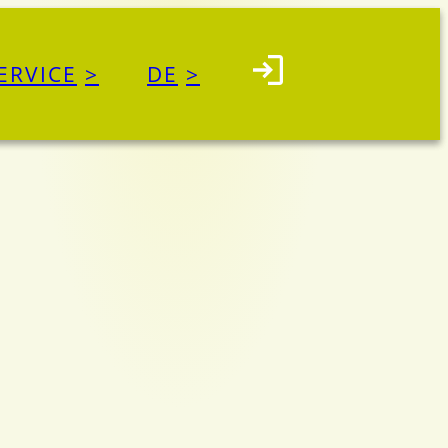
ERVICE
DE