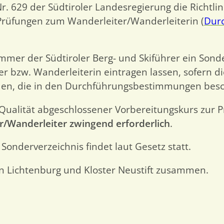
r. 629 der Südtiroler Landesregierung die Richtlin
Prüfungen zum Wanderleiter/Wanderleiterin (
Dur
er der Südtiroler Berg- und Skiführer ein Sonder
er bzw. Wanderleiterin eintragen lassen, sofern 
den, die in den Durchführungsbestimmungen besc
Qualität abgeschlossener Vorbereitungskurs zur Pr
Wanderleiter zwingend erforderlich
.
 Sonderverzeichnis findet laut Gesetz statt.
n Lichtenburg und Kloster Neustift zusammen.