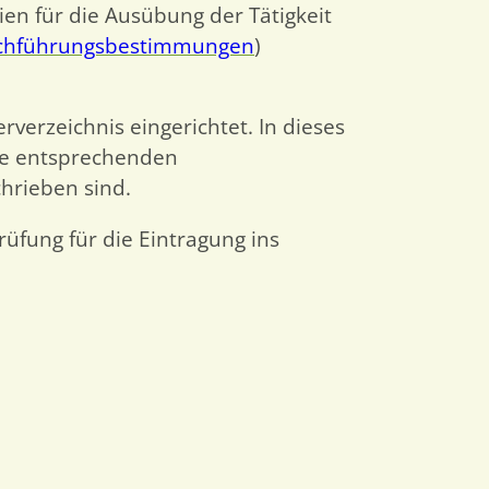
ien für die Ausübung der Tätigkeit
chführungsbestimmungen
)
verzeichnis eingerichtet. In dieses
die entsprechenden
hrieben sind.
üfung für die Eintragung ins