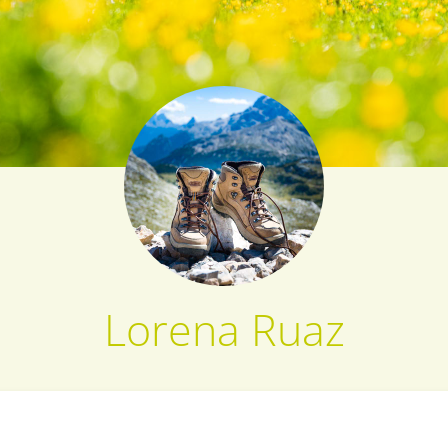
Lorena Ruaz