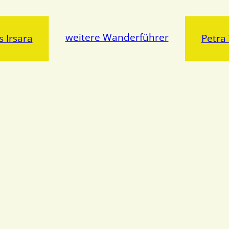
weitere Wanderführer
 Irsara
Petra