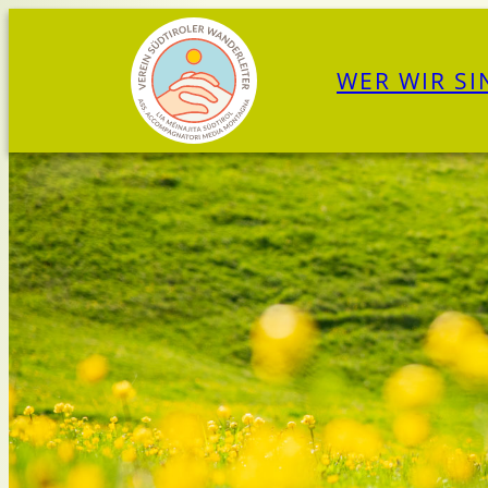
Zum
Inhalt
WER WIR SI
springen