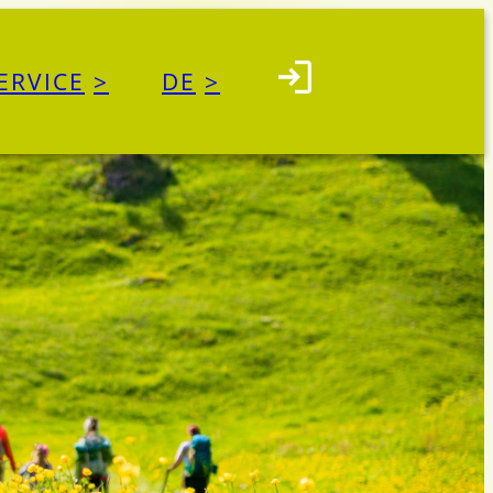
ERVICE
DE