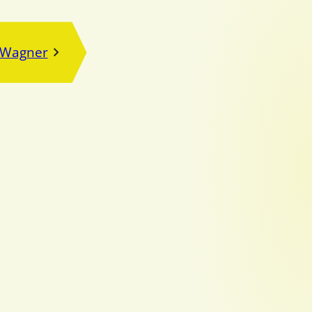
 Wagner