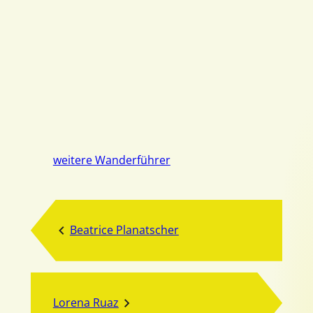
weitere Wanderführer
Beatrice Planatscher
Lorena Ruaz