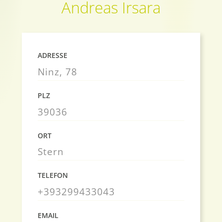
Andreas Irsara
ADRESSE
Ninz, 78
PLZ
39036
ORT
Stern
TELEFON
+393299433043
EMAIL