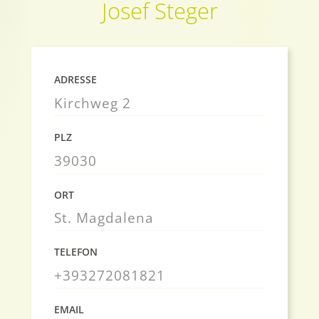
Josef Steger
ADRESSE
Kirchweg 2
PLZ
39030
ORT
St. Magdalena
TELEFON
+393272081821
EMAIL