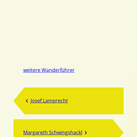
weitere Wanderführer
Josef Lamprecht
Margareth Schwingshackl