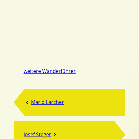
weitere Wanderführer
Mario Larcher
Josef Steger