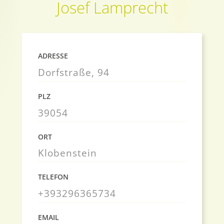
Josef Lamprecht
ADRESSE
Dorfstraße, 94
PLZ
39054
ORT
Klobenstein
TELEFON
+393296365734
EMAIL