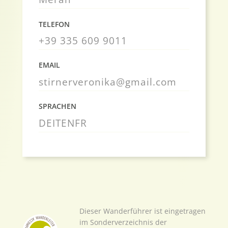
TELEFON
+39 335 609 9011
EMAIL
stirnerveronika@gmail.com
SPRACHEN
DE
IT
EN
FR
Dieser Wanderführer ist eingetragen
im Sonderverzeichnis der