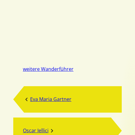
weitere Wanderführer
Eva Maria Gartner
Oscar Iellici