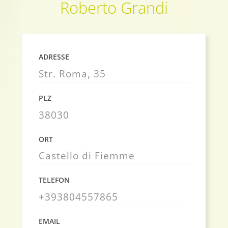
Roberto Grandi
ADRESSE
Str. Roma, 35
PLZ
38030
ORT
Castello di Fiemme
TELEFON
+393804557865
EMAIL