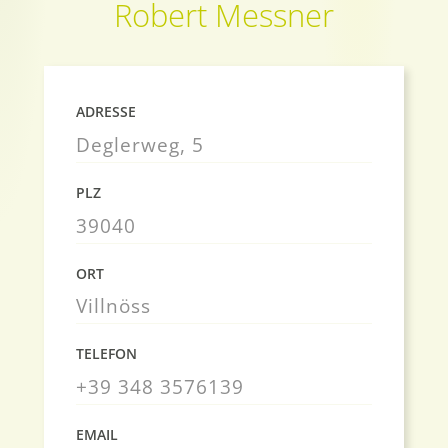
Robert Messner
ADRESSE
Deglerweg, 5
PLZ
39040
ORT
Villnöss
TELEFON
+39 348 3576139
EMAIL