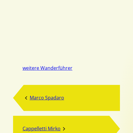
weitere Wanderführer
Marco Spadaro
Cappelletti Mirko