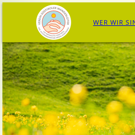
Zum
Inhalt
WER WIR SI
springen