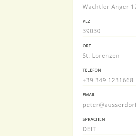
Wachtler Anger 1
PLZ
39030
ORT
St. Lorenzen
TELEFON
+39 349 1231668
EMAIL
peter@ausserdorf
SPRACHEN
DE
IT