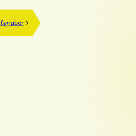
fsgruber