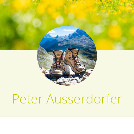
Peter Ausserdorfer