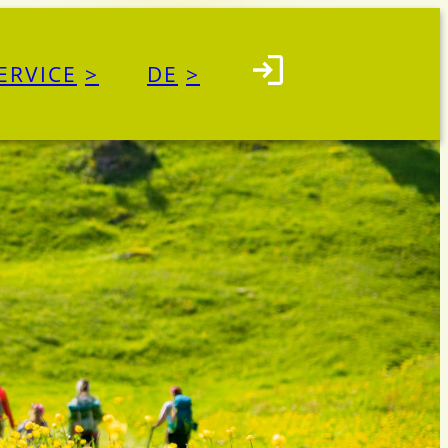
ERVICE
DE