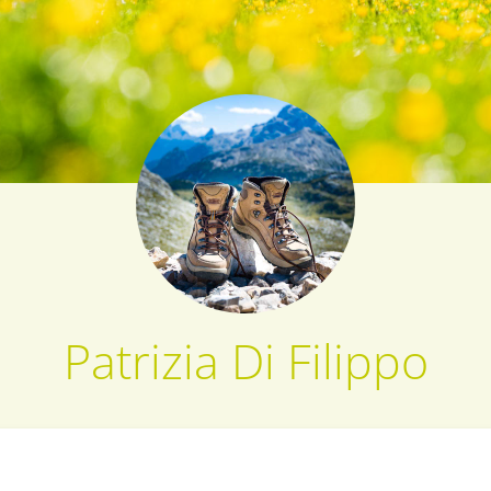
Patrizia Di Filippo