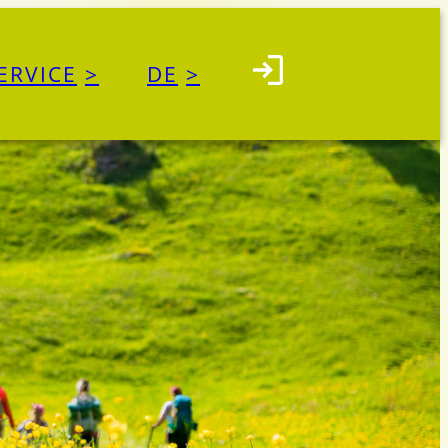
ERVICE
DE