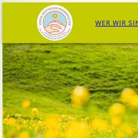
Zum
Inhalt
WER WIR SI
springen