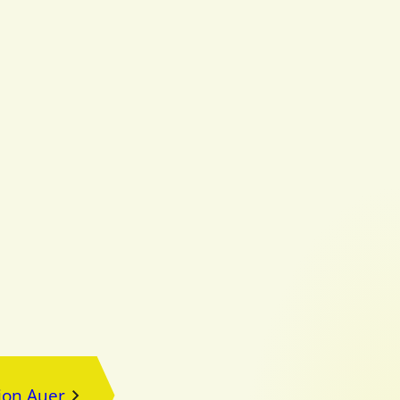
ion Auer