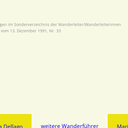
agen im Sonderverzeichnis der Wanderleiter/Wanderleiterinnen
vom 13. Dezember 1991, Nr. 33
weitere Wanderführer
a Dellago
Mar