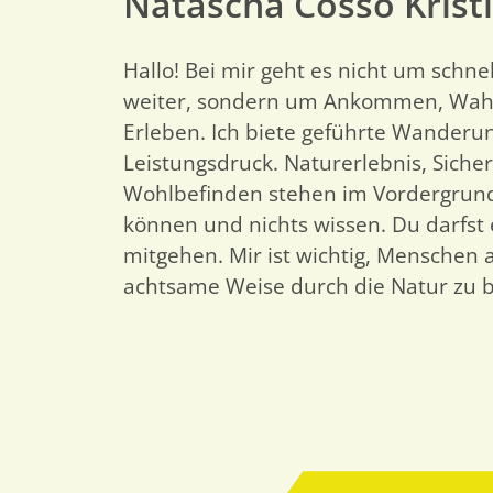
Natascha Cosso Kristl
Hallo! Bei mir geht es nicht um schne
weiter, sondern um Ankommen, Wa
Erleben. Ich biete geführte Wander
Leistungsdruck. Naturerlebnis, Siche
Wohlbefinden stehen im Vordergrund
können und nichts wissen. Du darfst 
mitgehen. Mir ist wichtig, Menschen 
achtsame Weise durch die Natur zu b