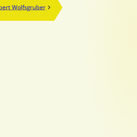
bert Wolfsgruber