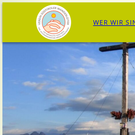
Zum
Inhalt
WER WIR SI
springen