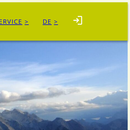
ERVICE
DE