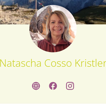
Natascha Cosso Kristle