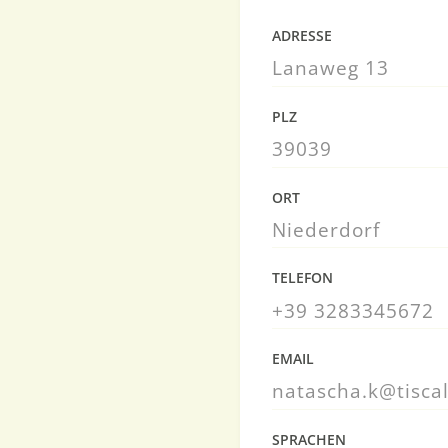
ADRESSE
Lanaweg 13
PLZ
39039
ORT
Niederdorf
TELEFON
+39 3283345672
EMAIL
natascha.k@tiscali
SPRACHEN