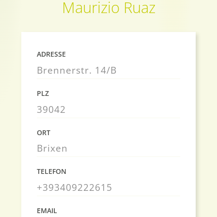
Maurizio Ruaz
ADRESSE
Brennerstr. 14/B
PLZ
39042
ORT
Brixen
TELEFON
+393409222615
EMAIL