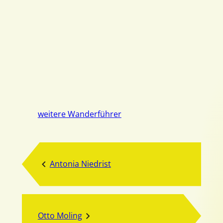
weitere Wanderführer
Antonia Niedrist
Otto Moling