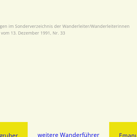
agen im Sonderverzeichnis der Wanderleiter/Wanderleiterinnen
vom 13. Dezember 1991, Nr. 33
weitere Wanderführer
hgruber
Emanu