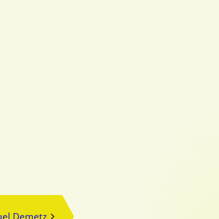
el Demetz