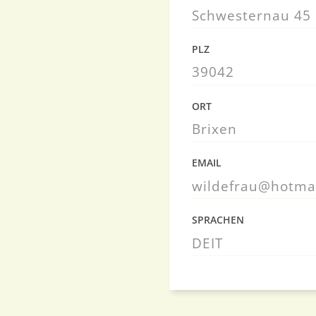
Schwesternau 45
PLZ
39042
ORT
Brixen
EMAIL
wildefrau@hotmai
SPRACHEN
DE
IT