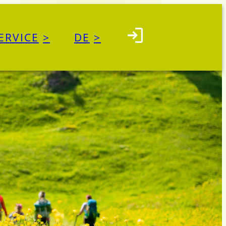
ERVICE
DE