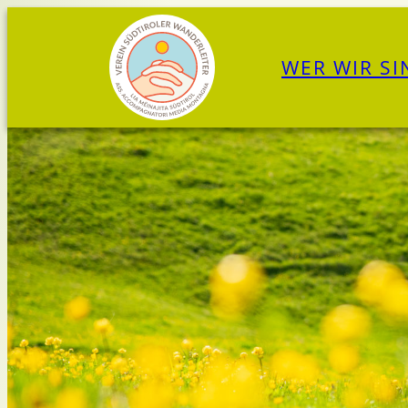
Zum
Inhalt
WER WIR SI
springen