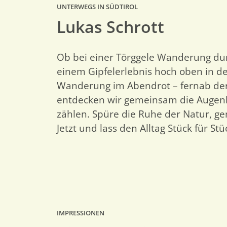
UNTERWEGS IN SÜDTIROL
Lukas Schrott
Ob bei einer Törggele Wanderung dur
einem Gipfelerlebnis hoch oben in d
Wanderung im Abendrot – fernab d
entdecken wir gemeinsam die Augenbl
zählen. Spüre die Ruhe der Natur, ge
Jetzt und lass den Alltag Stück für Stü
IMPRESSIONEN