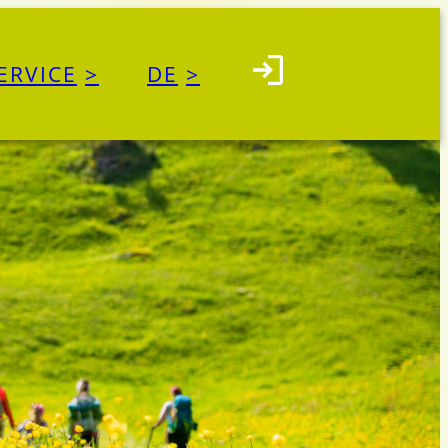
ERVICE
DE