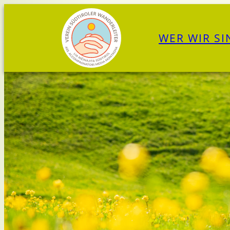
Zum
Inhalt
WER WIR SI
springen