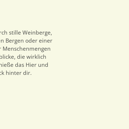
ch stille Weinberge,
en Bergen oder einer
er Menschenmengen
icke, die wirklich
nieße das Hier und
ck hinter dir.