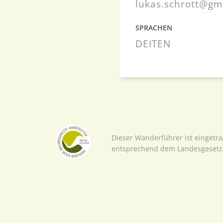
lukas.schrott@gm
SPRACHEN
DE
IT
EN
Dieser Wanderführer ist eingetr
entsprechend dem Landesgesetz 