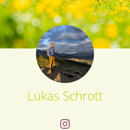
Lukas Schrott