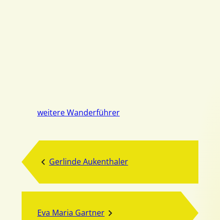
weitere Wanderführer
Gerlinde Aukenthaler
Eva Maria Gartner