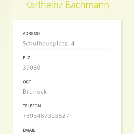
Karlheinz Bachmann
ADRESSE
Schulhausplatz, 4
PLZ
39030
ORT
Bruneck
TELEFON
+393487305527
EMAIL