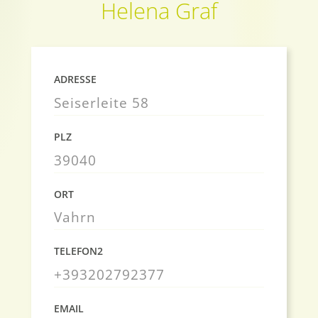
Helena Graf
ADRESSE
Seiserleite 58
PLZ
39040
ORT
Vahrn
TELEFON2
+393202792377
EMAIL