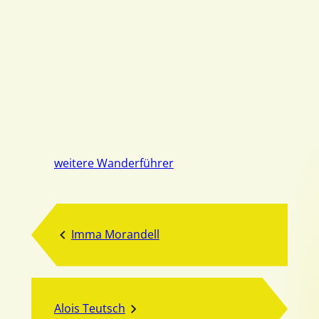
weitere Wanderführer
Imma Morandell
Alois Teutsch