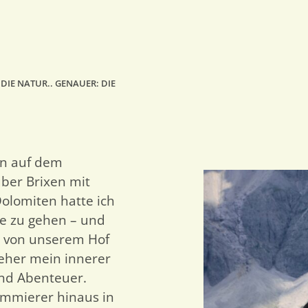
E DIE NATUR.. GENAUER: DIE
rn auf dem
ber Brixen mit
Dolomiten hatte ich
ge zu gehen – und
an von unserem Hof
 jeher mein innerer
und Abenteuer.
ammierer hinaus in