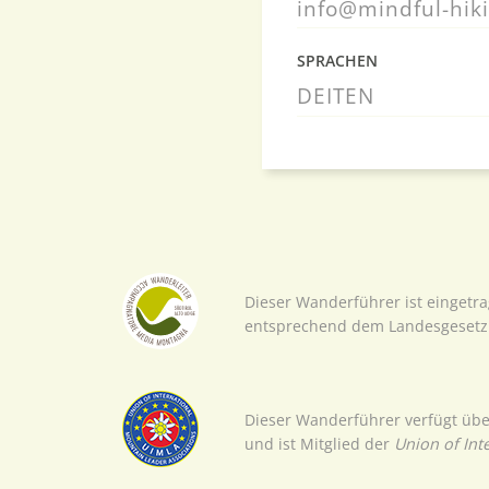
info@mindful-hik
SPRACHEN
DE
IT
EN
Dieser Wanderführer ist eingetr
entsprechend dem Landesgesetz 
Dieser Wanderführer verfügt über
und ist Mitglied der
Union of Int