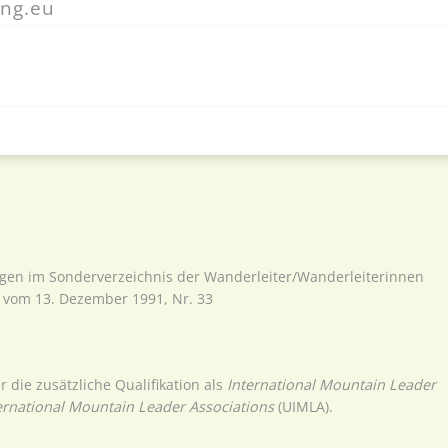
ing.eu
agen im Sonderverzeichnis der Wanderleiter/Wanderleiterinnen
vom 13. Dezember 1991, Nr. 33
 die zusätzliche Qualifikation als
International Mountain Leader
ernational Mountain Leader Associations
(UIMLA).