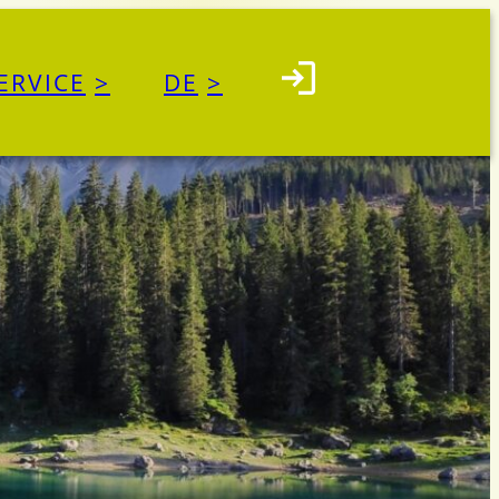
ERVICE
DE