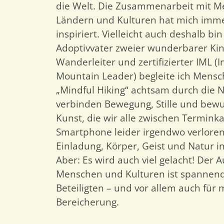
die Welt. Die Zusammenarbeit mit 
Ländern und Kulturen hat mich immer
inspiriert. Vielleicht auch deshalb bin
Adoptivvater zweier wunderbarer Kind
Wanderleiter und zertifizierter IML (I
Mountain Leader) begleite ich Mens
„Mindful Hiking“ achtsam durch die 
verbinden Bewegung, Stille und bewu
Kunst, die wir alle zwischen Termink
Smartphone leider irgendwo verloren
Einladung, Körper, Geist und Natur in
Aber: Es wird auch viel gelacht! Der
Menschen und Kulturen ist spannend, 
Beteiligten – und vor allem auch für m
Bereicherung.