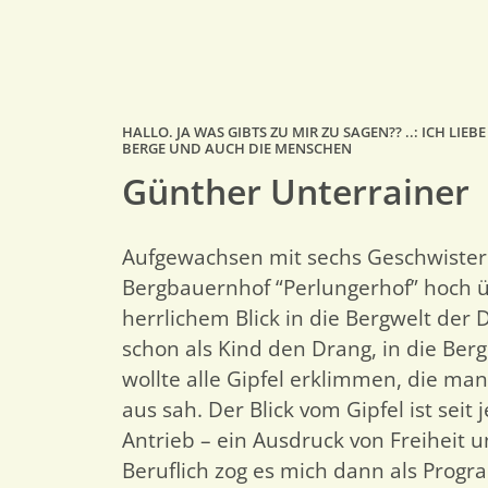
HALLO. JA WAS GIBTS ZU MIR ZU SAGEN?? ..: ICH LIEB
BERGE UND AUCH DIE MENSCHEN
Günther Unterrainer
Aufgewachsen mit sechs Geschwiste
Bergbauernhof “Perlungerhof” hoch ü
herrlichem Blick in die Bergwelt der 
schon als Kind den Drang, in die Ber
wollte alle Gipfel erklimmen, die m
aus sah. Der Blick vom Gipfel ist seit
Antrieb – ein Ausdruck von Freiheit 
Beruflich zog es mich dann als Progr