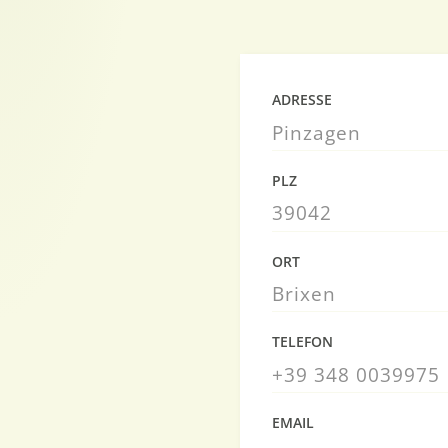
ADRESSE
Pinzagen
PLZ
39042
ORT
Brixen
TELEFON
+39 348 0039975
EMAIL