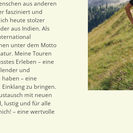
Menschen aus anderen
 fasziniert und
 ich heute stolzer
er aus Indien. Als
nternational
chen unter dem Motto
Natur. Meine Touren
sstes Erleben – eine
alender und
 haben – eine
 Einklang zu bringen.
 Austausch mit neuen
lustig und für alle
ich! – eine wertvolle