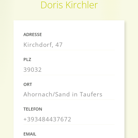
Doris Kirchler
ADRESSE
Kirchdorf, 47
PLZ
39032
ORT
Ahornach/Sand in Taufers
TELEFON
+393484437672
EMAIL