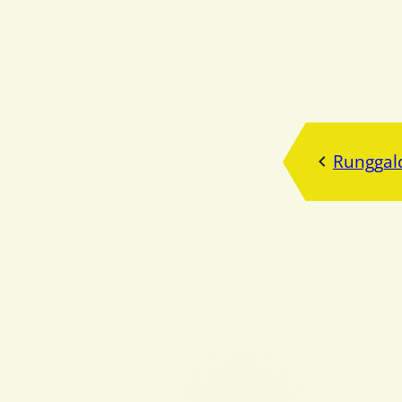
Runggald