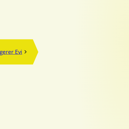
gerer Evi