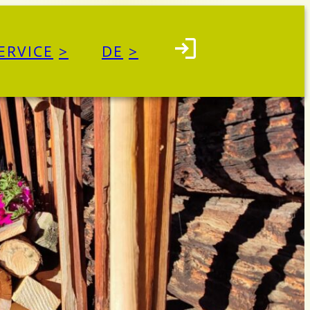
ERVICE
DE