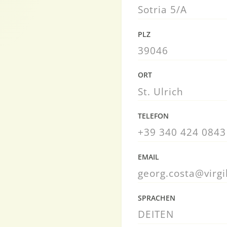
Sotria 5/A
PLZ
39046
ORT
St. Ulrich
TELEFON
+39 340 424 0843
EMAIL
georg.costa@virgil
SPRACHEN
DE
IT
EN