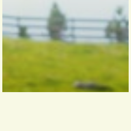
VEREIN
Südtiroler