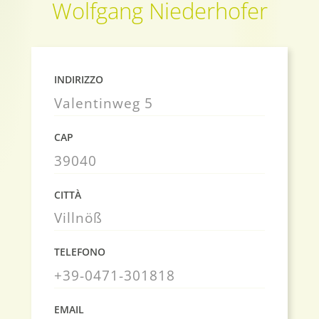
Wolfgang Niederhofer
INDIRIZZO
Valentinweg 5
CAP
39040
CITTÀ
Villnöß
TELEFONO
+39-0471-301818
EMAIL