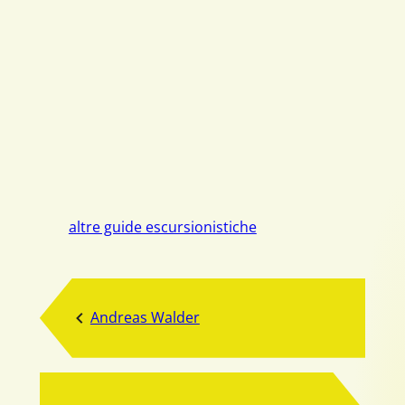
altre guide escursionistiche
Andreas Walder