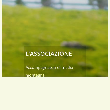
L’ASSOCIAZIONE
Accompagnatori di media
montagna
del Sudtirolo
Alto Adige – Italia
info@wanderfuehrer.it