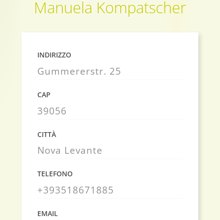
Manuela Kompatscher
INDIRIZZO
Gummererstr. 25
CAP
39056
CITTÀ
Nova Levante
TELEFONO
+393518671885
EMAIL