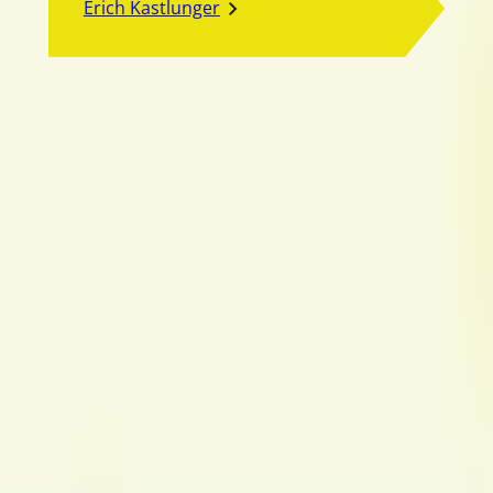
Erich Kastlunger