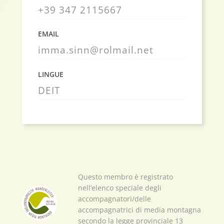
+39 347 2115667
EMAIL
imma.sinn@rolmail.net
LINGUE
DE
IT
Questo membro è registrato
nell’elenco speciale degli
accompagnatori/delle
accompagnatrici di media montagna
secondo la legge provinciale 13