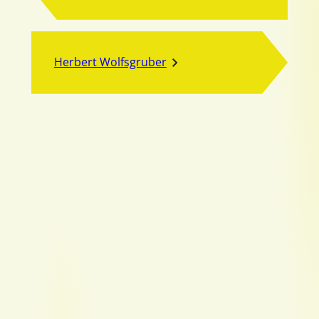
Herbert Wolfsgruber