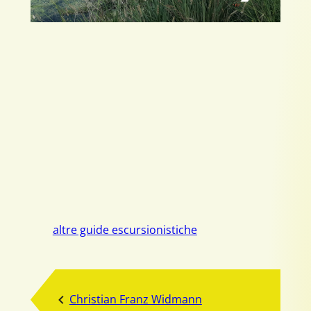
altre guide escursionistiche
Christian Franz Widmann